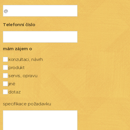
Telefonní číslo
mám zájem o
konzultaci, návrh
produkt
servis, opravu
jiné
dotaz
specifikace požadavku