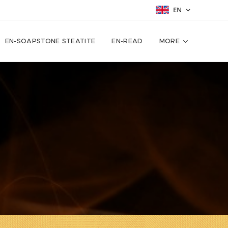
EN
EN-SOAPSTONE STEATITE
EN-READ
MORE