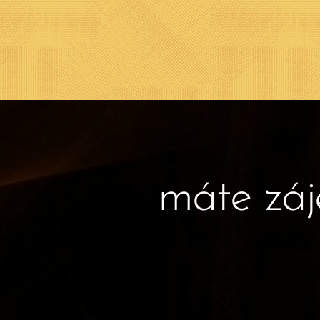
máte záj