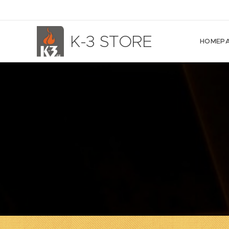
K-3 STORE
HOMEP