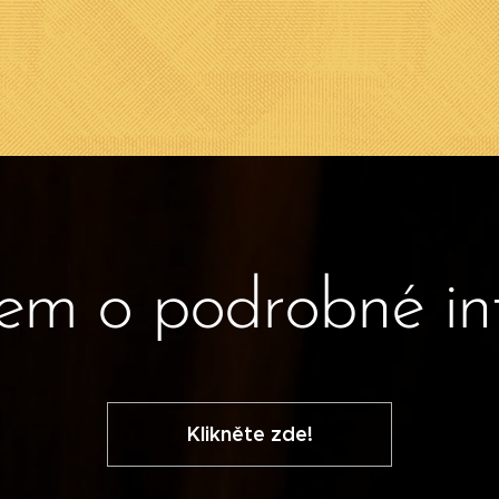
em o podrobné i
Klikněte zde!