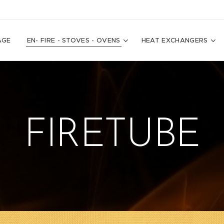
AGE
EN- FIRE - STOVES - OVENS
HEAT EXCHANGERS
FIRETUBE