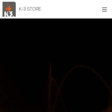
K-3 STORE