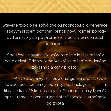
Stavěné topidlo se stává trvalou hodnotou pro generace,
"sálavým srdcem domova", přináší nový rozměr pohody
bydlení, který se po přerušené tradici vrací do našich
domácností.
Společně se svými zákazníky hledáme ideální řešení v
dané oblasti. Připravujeme konkrétní řešení pro daného
zákazníka a daný prostor.
K zvládnutí a využití živé energie ohně při stavbě
topidel používáme nejmodernější technologie i
klasické kamnářské postupy a přírodní materiály. Rovněž
opravujeme a rekonstuujeme stará topidla a vracíme je
do života.