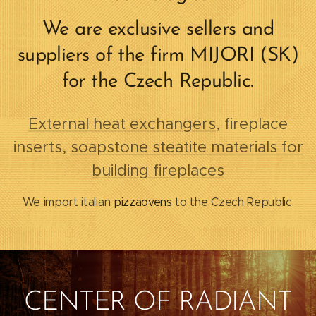
We are exclusive sellers and
suppliers of the firm MIJORI (SK)
for the Czech Republic.
External heat exchangers
, fireplace
inserts,
soapstone steatite materials for
building fireplaces
We import italian
pizzaovens
to the Czech Republic.
CENTER OF RADIANT