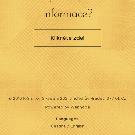
informace?
Klikněte zde!
© 2016 K-3 s.r.o., 9.května 202, Jindřichův Hradec, 377 01, CZ
Powered by
Webnode
Languages
Čeština
English