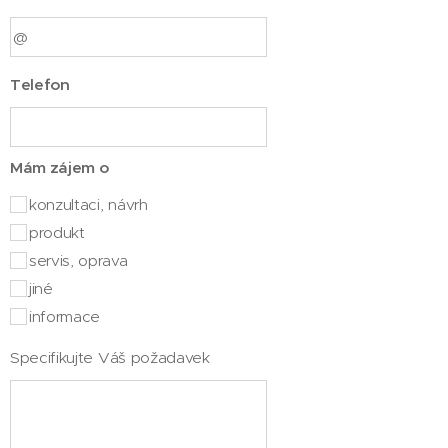
Telefon
Mám zájem o
konzultaci, návrh
produkt
servis, oprava
jiné
informace
Specifikujte Váš požadavek