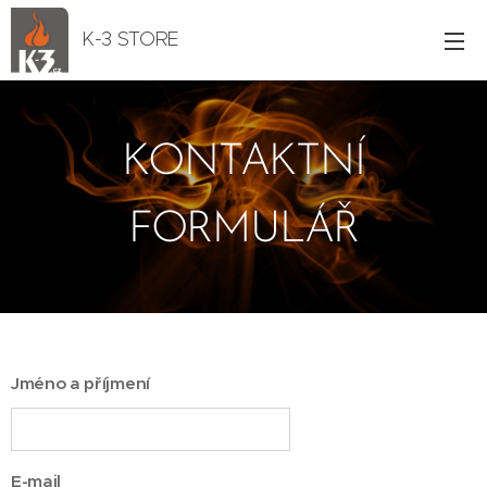
K-3 STORE
KONTAKTNÍ
FORMULÁŘ
Jméno a příjmení
E-mail