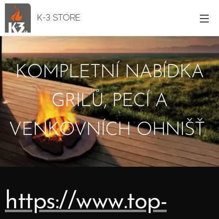
K-3 STORE
KOMPLETNÍ NABÍDKA
GRILŮ, PECÍ A
VENKOVNÍCH OHNIŠŤ
https://www.top-