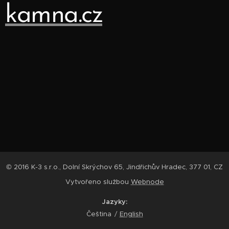
kamna.cz
© 2016 K-3 s.r.o., Dolní Skrýchov 65, Jindřichův Hradec, 377 01, CZ
Vytvořeno službou
Webnode
Jazyky
Čeština
English