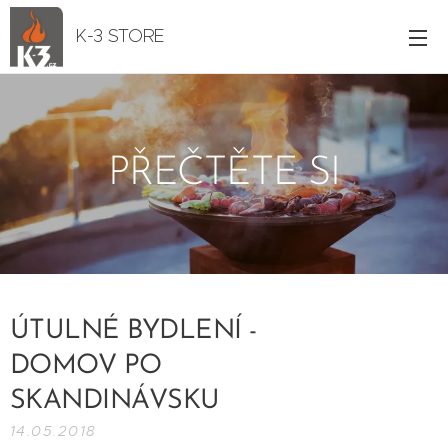
K-3 STORE
PŘEČTĚTE SI
ÚTULNÉ BYDLENÍ -
DOMOV PO
SKANDINÁVSKU
14.05.2018