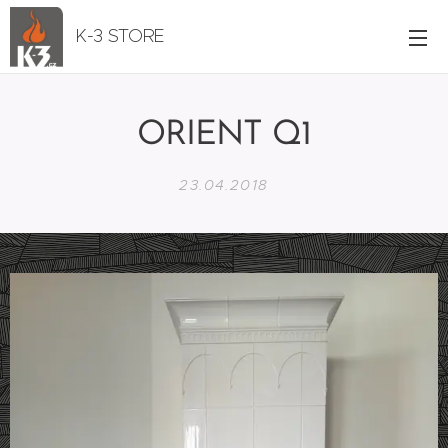
K-3 STORE
ORIENT Q1
23.04.2018