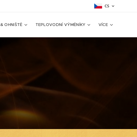
CS
 & OHNIŠTĚ
TEPLOVODNÍ VÝMĚNÍKY
VÍCE