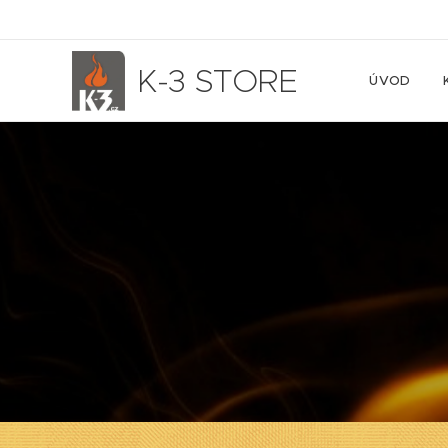
K-3 STORE
ÚVOD