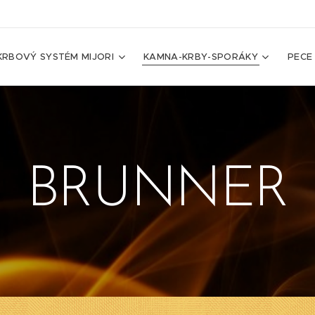
KRBOVÝ SYSTÉM MIJORI
KAMNA-KRBY-SPORÁKY
PECE
BRUNNER