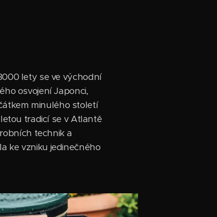
 3000 lety se ve východní
ného osvojení Japonci,
čátkem minulého století
letou tradicí se v Atlantě
robních technik a
la ke vzniku jedinečného