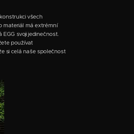
 konstrukci všech
to materiál má extrémní
 EGG svoji jedinečnost.
ete používat
 že si celá naše společnost