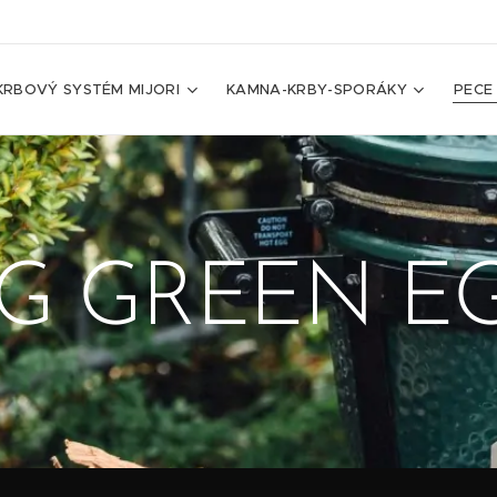
KRBOVÝ SYSTÉM MIJORI
KAMNA-KRBY-SPORÁKY
PECE
IG GREEN E