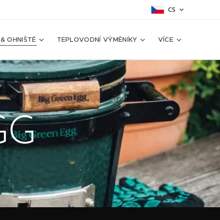
CS
 & OHNIŠTĚ
TEPLOVODNÍ VÝMĚNÍKY
VÍCE
GG