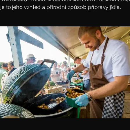
e to jeho vzhled a přírodní způsob přípravy jídla.