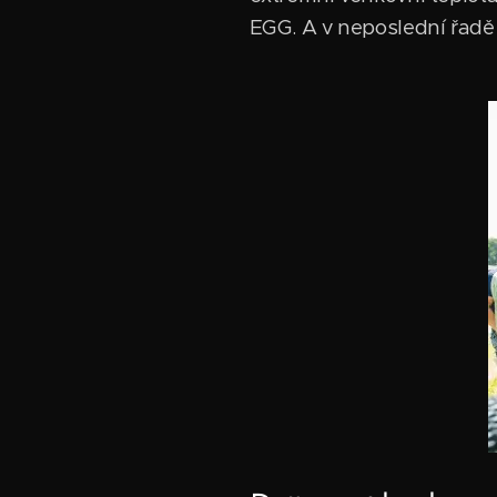
EGG. A v neposlední řadě j