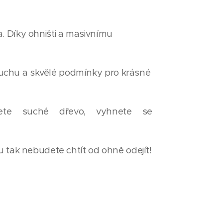
a. Díky ohništi a masivnímu
uchu a skvělé podmínky pro krásné
jete suché dřevo, vyhnete se
ku tak nebudete chtít od ohně odejít!