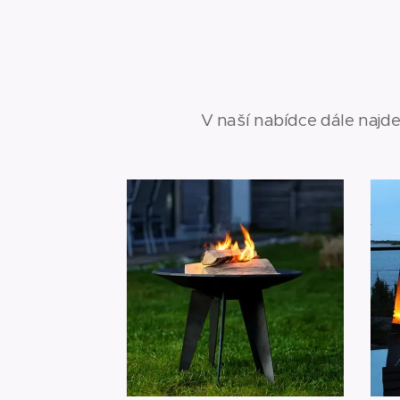
V naší nabídce dále najde