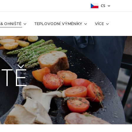
CS
 & OHNIŠTĚ
TEPLOVODNÍ VÝMĚNÍKY
VÍCE
ŠTĚ