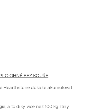
EPLO OHNĚ BEZ KOUŘE
iště Hearthstone dokáže akumulovat
, a to díky více než 100 kg litiny,