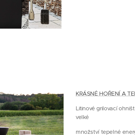
KRÁSNÉ HOŘENÍ A T
Litinové grilovací ohn
velké
množství tepelné energie