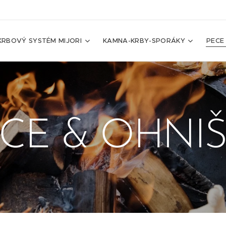
KRBOVÝ SYSTÉM MIJORI
KAMNA-KRBY-SPORÁKY
PECE
CE & OHNI