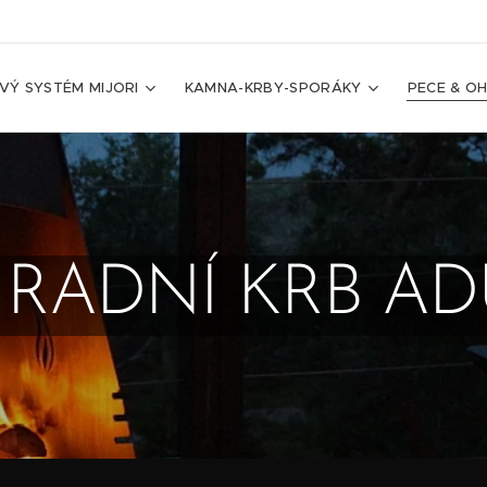
VÝ SYSTÉM MIJORI
KAMNA-KRBY-SPORÁKY
PECE & OH
RADNÍ KRB A