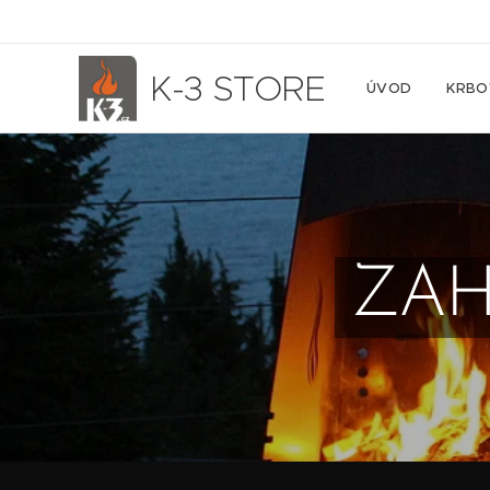
K-3 STORE
ÚVOD
KRBO
ZAH