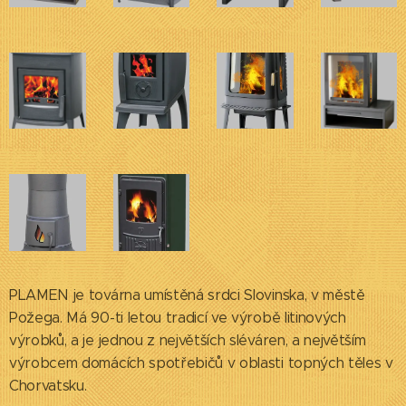
PLAMEN je továrna umístěná srdci Slovinska, v městě
Požega. Má 90-ti letou tradicí ve výrobě litinových
výrobků, a je jednou z největších sléváren, a největším
výrobcem domácích spotřebičů v oblasti topných těles v
Chorvatsku.