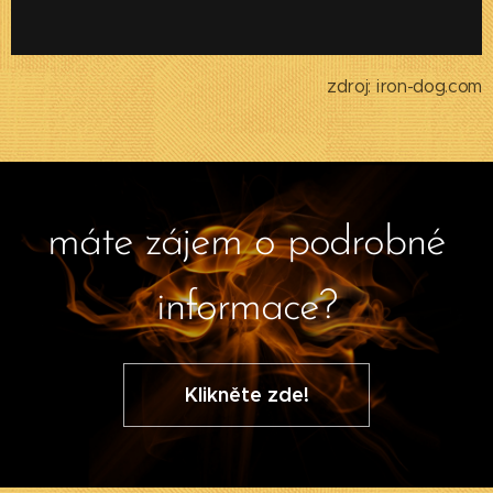
zdroj: iron-dog.com
máte zájem o podrobné
informace?
Klikněte zde!