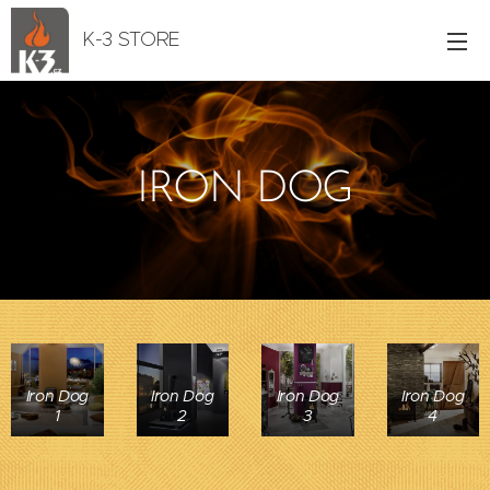
K-3 STORE
IRON DOG
Iron Dog
Iron Dog
Iron Dog
Iron Dog
1
2
3
4