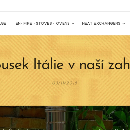
AGE
EN- FIRE - STOVES - OVENS
HEAT EXCHANGERS
sek Itálie v naší zah
03/11/2016