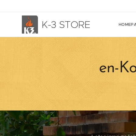
K-3 STORE
HOMEP
en-Kou