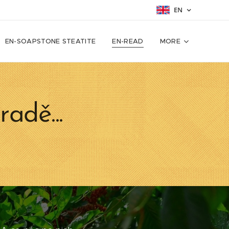
EN
EN-SOAPSTONE STEATITE
EN-READ
MORE
radě...